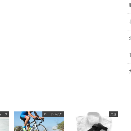
ューズ
ロードバイク
柔道