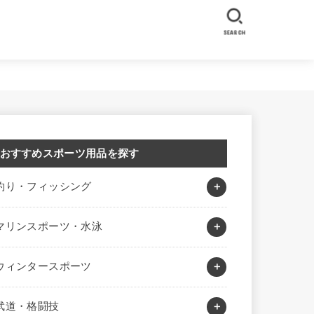
SEARCH
おすすめスポーツ用品を探す
釣り・フィッシング
マリンスポーツ・水泳
ウィンタースポーツ
武道・格闘技