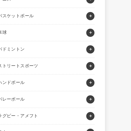
バスケットボール
卓球
バドミントン
ストリートスポーツ
ハンドボール
バレーボール
ラグビー・アメフト