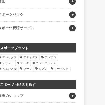
登山
スポーツバッグ
スポーツ視聴サービス
スポーツブランド
アシックス
アディダス
アンブロ
デサント
ナイキ
ニューバランス
ヒュンメル
プーマ
ミズノ
リーボック
スポーツ用品店を探す
関東のショップ