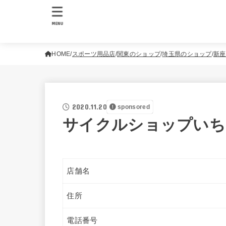
MENU
HOME
スポーツ用品店
関東のショップ
埼玉県のショップ
新座
2020.11.20
sponsored
サイクルショップいち
店舗名
住所
電話番号