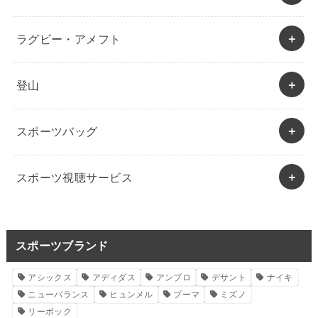
ラグビー・アメフト
登山
スポーツバッグ
スポーツ視聴サービス
スポーツブランド
アシックス
アディダス
アンブロ
デサント
ナイキ
ニューバランス
ヒュンメル
プーマ
ミズノ
リーボック