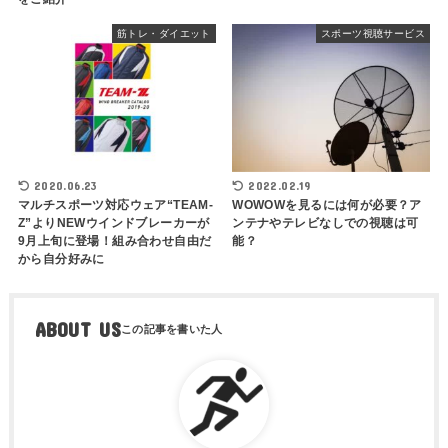
筋トレ・ダイエット
スポーツ視聴サービス
2020.06.23
2022.02.19
マルチスポーツ対応ウェア“TEAM-
WOWOWを見るには何が必要？ア
Z”よりNEWウインドブレーカーが
ンテナやテレビなしでの視聴は可
9月上旬に登場！組み合わせ自由だ
能？
から自分好みに
ABOUT US