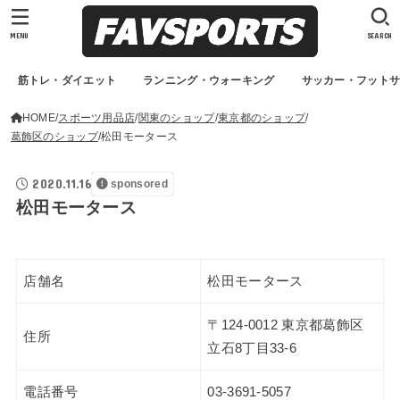
MENU
SEARCH
筋トレ・ダイエット
ランニング・ウォーキング
サッカー・フット
HOME
スポーツ用品店
関東のショップ
東京都のショップ
葛飾区のショップ
松田モータース
2020.11.16
sponsored
松田モータース
店舗名
松田モータース
〒124-0012 東京都葛飾区
住所
立石8丁目33-6
電話番号
03-3691-5057