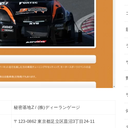
秘密基地Z / (株)ディーランゲージ
〒123-0862 東京都足立区皿沼3丁目24-11