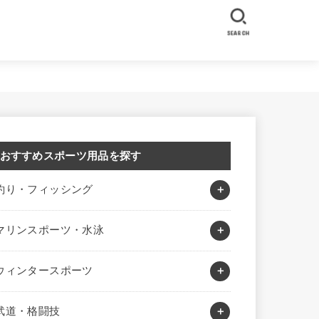
SEARCH
おすすめスポーツ用品を探す
釣り・フィッシング
マリンスポーツ・水泳
ウィンタースポーツ
武道・格闘技