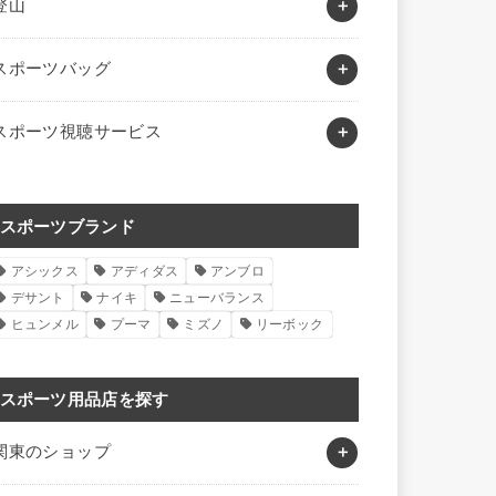
登山
スポーツバッグ
スポーツ視聴サービス
スポーツブランド
アシックス
アディダス
アンブロ
デサント
ナイキ
ニューバランス
ヒュンメル
プーマ
ミズノ
リーボック
スポーツ用品店を探す
関東のショップ