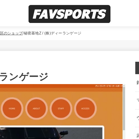
区のショップ
秘密基地Z / (株)ディーランゲージ
ィーランゲージ