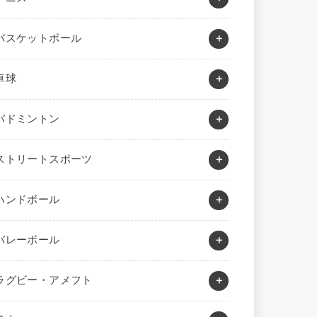
バスケットボール
卓球
バドミントン
ストリートスポーツ
ハンドボール
バレーボール
ラグビー・アメフト