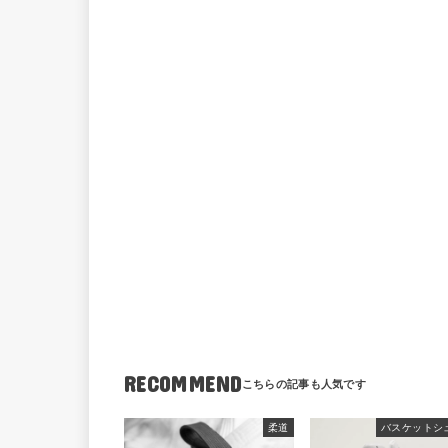
RECOMMEND
柔道
バスケットシ