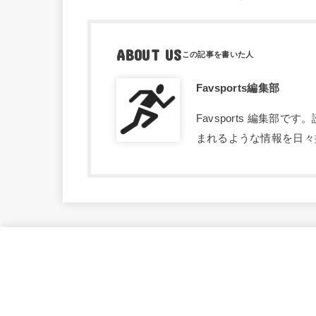
ABOUT US
Favsports編集部
Favsports 編集
まれるような情報を日々