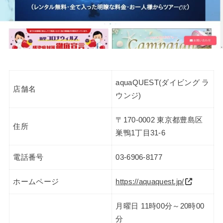
aquaQUEST(ダイビング ラ
店舗名
ウンジ)
〒170-0002 東京都豊島区
住所
巣鴨1丁目31-6
電話番号
03-6906-8177
ホームページ
https://aquaquest.jp/
月曜日 11時00分～20時00
分