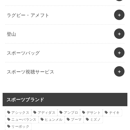
ラグビー・アメフト
登山
スポーツバッグ
スポーツ視聴サービス
スポーツブランド
アシックス
アディダス
アンブロ
デサント
ナイキ
ニューバランス
ヒュンメル
プーマ
ミズノ
リーボック