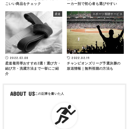
こいい商品をチェック
ーカー別で初心者も選びやすい
柔道
スポーツ視聴サービス
2022.03.08
2022.02.19
柔道着用帯おすすめ3選！選び方・
チャンピオンズリーグ予選決勝の
結び方・洗濯方法まで一挙にご紹
放送情報｜無料視聴の方法も
介
ABOUT US