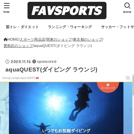
MENU
SEARCH
筋トレ・ダイエット
ランニング・ウォーキング
サッカー・フット
HOME
スポーツ用品店
関東のショップ
東京都のショップ
豊島区のショップ
aquaQUEST(ダイビング ラウンジ)
2020.11.16
sponsored
aquaQUEST(ダイビング ラウンジ)