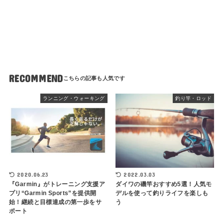
RECOMMEND
ランニング・ウォーキング
釣り竿・ロッド
2020.06.23
2022.03.03
『Garmin』がトレーニング支援ア
ダイワの磯竿おすすめ5選！人気モ
プリ“Garmin Sports”を提供開
デルを使って釣りライフを楽しも
始！継続と目標達成の第一歩をサ
う
ポート