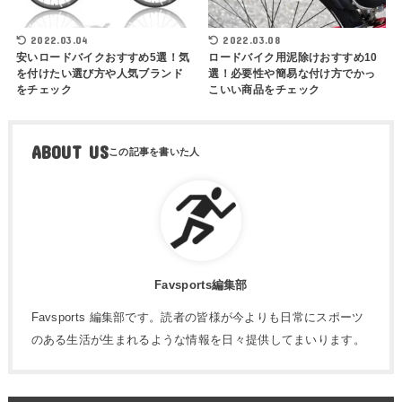
2022.03.04
2022.03.08
安いロードバイクおすすめ5選！気
ロードバイク用泥除けおすすめ10
を付けたい選び方や人気ブランド
選！必要性や簡易な付け方でかっ
をチェック
こいい商品をチェック
ABOUT US
Favsports編集部
Favsports 編集部です。読者の皆様が今よりも日常にスポーツ
のある生活が生まれるような情報を日々提供してまいります。