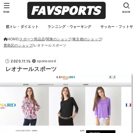
MENU
SEARCH
筋トレ・ダイエット
ランニング・ウォーキング
サッカー・フット
HOME
スポーツ用品店
関東のショップ
東京都のショップ
豊島区のショップ
レオナールスポーツ
2020.11.16
sponsored
レオナールスポーツ