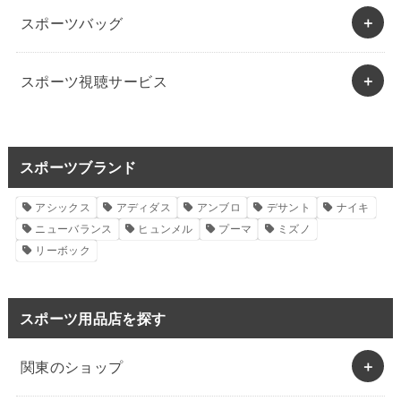
スポーツバッグ
スポーツ視聴サービス
スポーツブランド
アシックス
アディダス
アンブロ
デサント
ナイキ
ニューバランス
ヒュンメル
プーマ
ミズノ
リーボック
スポーツ用品店を探す
関東のショップ