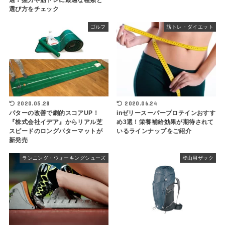
選！握力や筋トレに最適な種類と
選び方をチェック
ゴルフ
筋トレ・ダイエット
2020.05.28
2020.06.24
パターの改善で劇的スコアUP！
inゼリースーパープロテインおすす
『株式会社イデア』からリアル芝
め3選！栄養補給効果が期待されて
スピードのロングパターマットが
いるラインナップをご紹介
新発売
ランニング・ウォーキングシューズ
登山用ザック