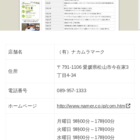
店舗名
（有）ナカムラマーク
〒791-1106 愛媛県松山市今在家3
住所
丁目4-34
電話番号
089-957-1333
ホームページ
http://www.namer.co.jp/com.htm
月曜日 9時00分～17時00分
火曜日 9時00分～17時00分
水曜日 9時00分～17時00分