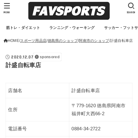
MENU
SEARCH
筋トレ・ダイエット
ランニング・ウォーキング
サッカー・フット
HOME
スポーツ用品店
徳島県のショップ
阿南市のショップ
計盛自転車店
2020.12.07
sponsored
計盛自転車店
店舗名
計盛自転車店
〒779-1620 徳島県阿南市
住所
福井町大西66-2
電話番号
0884-34-2722