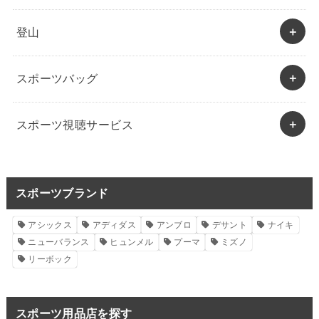
登山
スポーツバッグ
スポーツ視聴サービス
スポーツブランド
アシックス
アディダス
アンブロ
デサント
ナイキ
ニューバランス
ヒュンメル
プーマ
ミズノ
リーボック
スポーツ用品店を探す