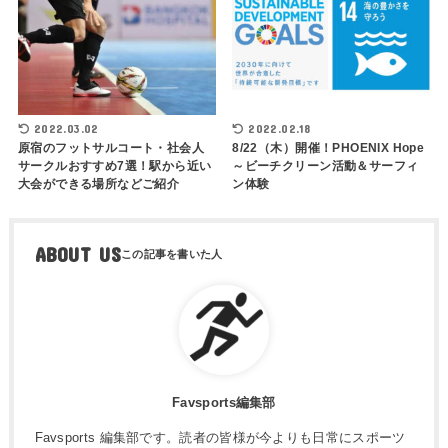
2022.03.02
2022.02.18
原宿のフットサルコート・社会人
8/22（木）開催！PHOENIX Hope
サークルおすすめ7選！駅から近い
～ビーチクリーン活動＆サーフィ
大会ができる場所などご紹介
ン体験
ABOUT US
Favsports編集部
Favsports 編集部です。読者の皆様が今よりも日常にスポーツ