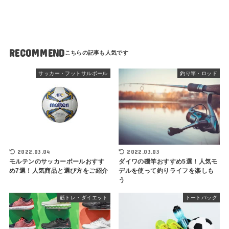
RECOMMEND
サッカー・フットサルボール
釣り竿・ロッド
2022.03.04
2022.03.03
モルテンのサッカーボールおすす
ダイワの磯竿おすすめ5選！人気モ
め7選！人気商品と選び方をご紹介
デルを使って釣りライフを楽しも
う
筋トレ・ダイエット
トートバッグ