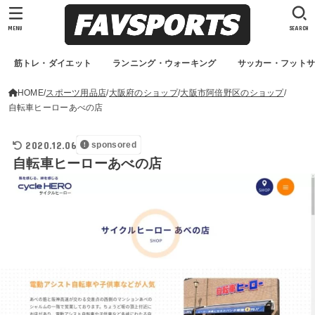
MENU
SEARCH
筋トレ・ダイエット
ランニング・ウォーキング
サッカー・フット
HOME
スポーツ用品店
大阪府のショップ
大阪市阿倍野区のショップ
自転車ヒーローあべの店
2020.12.06
sponsored
自転車ヒーローあべの店