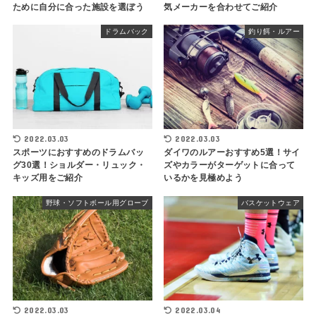
ために自分に合った施設を選ぼう
気メーカーを合わせてご紹介
ドラムバック
釣り餌・ルアー
2022.03.03
2022.03.03
スポーツにおすすめのドラムバッ
ダイワのルアーおすすめ5選！サイ
グ30選！ショルダー・リュック・
ズやカラーがターゲットに合って
キッズ用をご紹介
いるかを見極めよう
野球・ソフトボール用グローブ
バスケットウェア
2022.03.03
2022.03.04