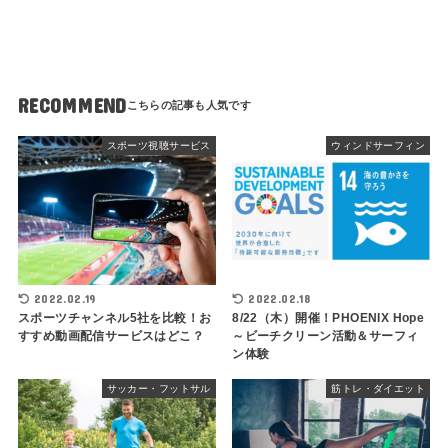
RECOMMEND
スポーツ視聴サービス
ウィンドサーフィン
2022.02.19
2022.02.18
スポーツチャンネル5社を比較！お
8/22（木）開催！PHOENIX Hope
すすめ動画配信サービスはどこ？
～ビーチクリーン活動＆サーフィ
ン体験
サッカー・フットサル
筋トレ・ダイエット