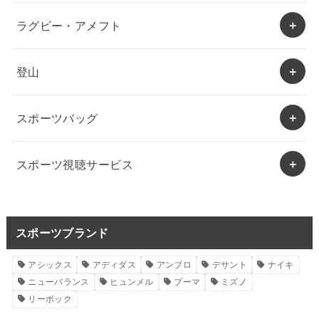
ラグビー・アメフト
登山
スポーツバッグ
スポーツ視聴サービス
スポーツブランド
アシックス
アディダス
アンブロ
デサント
ナイキ
ニューバランス
ヒュンメル
プーマ
ミズノ
リーボック