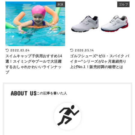
水泳
ゴルフ
2022.03.04
2020.05.14
スイムキャップ子供用おすすめ14
ゴルフシューズ“ゼロ・スパイク バ
選！スイミングやプールで大活躍
イター”シリーズが2ヶ月連続売り
するおしゃれかわいいラインナッ
上げNo.1！販売好調の秘密とは
プ
ABOUT US