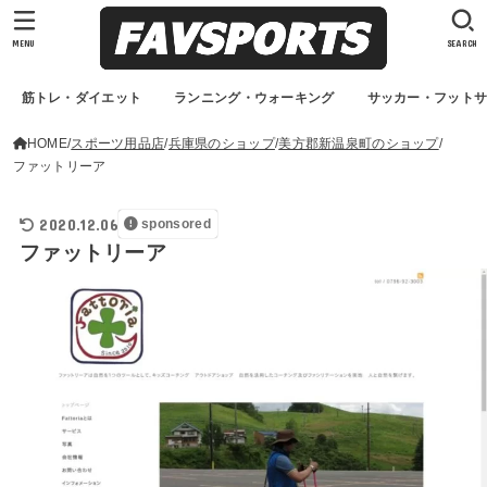
MENU
SEARCH
筋トレ・ダイエット
ランニング・ウォーキング
サッカー・フット
HOME
スポーツ用品店
兵庫県のショップ
美方郡新温泉町のショップ
ファットリーア
2020.12.06
sponsored
ファットリーア