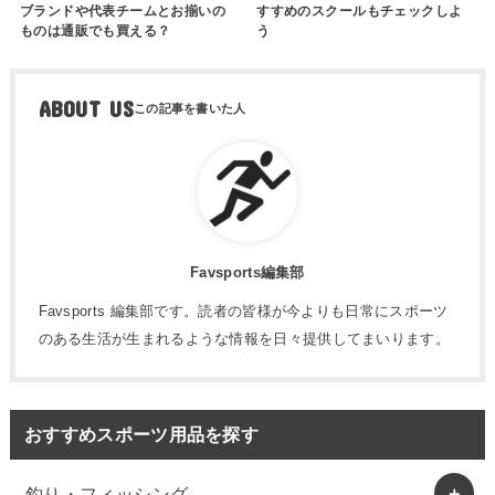
ブランドや代表チームとお揃いの
すすめのスクールもチェックしよ
ものは通販でも買える？
う
ABOUT US
Favsports編集部
Favsports 編集部です。読者の皆様が今よりも日常にスポーツ
のある生活が生まれるような情報を日々提供してまいります。
おすすめスポーツ用品を探す
釣り・フィッシング