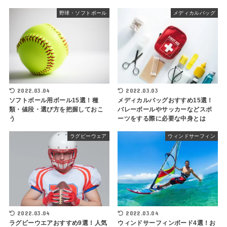
野球・ソフトボール
メディカルバッグ
2022.03.04
2022.03.03
ソフトボール用ボール15選！種
メディカルバッグおすすめ15選！
類・値段・選び方を把握しておこ
バレーボールやサッカーなどスポ
う
ーツをする際に必要な中身とは
ラグビーウェア
ウィンドサーフィン
2022.03.04
2022.03.04
ラグビーウエアおすすめ9選！人気
ウィンドサーフィンボード4選！お