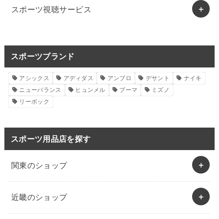
スポーツ視聴サービス
スポーツブランド
アシックス
アディダス
アンブロ
デサント
ナイキ
ニューバランス
ヒュンメル
プーマ
ミズノ
リーボック
スポーツ用品店を探す
関東のショップ
近畿のショップ