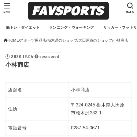
MENU
SEARCH
筋トレ・ダイエット
ランニング・ウォーキング
サッカー・フット
HOME
スポーツ用品店
栃木県のショップ
大田原市のショップ
小林商店
2020.12.04
sponsored
小林商店
店舗名
小林商店
〒324-0245 栃木県大田原
住所
市桧木沢332-1
電話番号
0287-54-0671