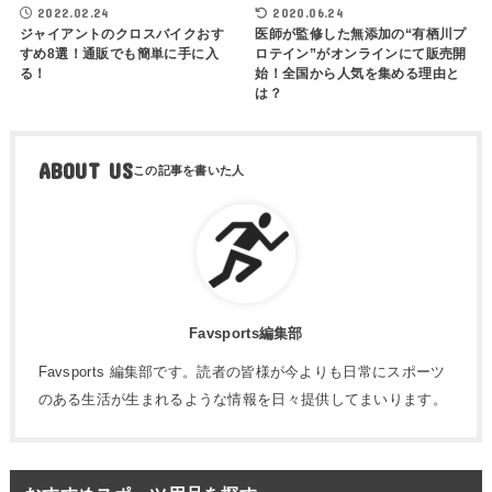
2022.02.24
2020.06.24
ジャイアントのクロスバイクおす
医師が監修した無添加の“有栖川プ
すめ8選！通販でも簡単に手に入
ロテイン”がオンラインにて販売開
る！
始！全国から人気を集める理由と
は？
ABOUT US
Favsports編集部
Favsports 編集部です。読者の皆様が今よりも日常にスポーツ
のある生活が生まれるような情報を日々提供してまいります。