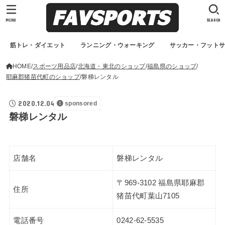
MENU
SEARCH
筋トレ・ダイエット
ランニング・ウォーキング
サッカー・フット
HOME
スポーツ用品店
北海道・東北のショップ
福島県のショップ
耶麻郡猪苗代町のショップ
磐梯レンタル
2020.12.04
sponsored
磐梯レンタル
店舗名
磐梯レンタル
〒969-3102 福島県耶麻郡
住所
猪苗代町葉山7105
電話番号
0242-62-5535