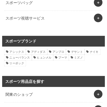
スポーツバッグ
スポーツ視聴サービス
スポーツブランド
アシックス
アディダス
アンブロ
デサント
ナイキ
ニューバランス
ヒュンメル
プーマ
ミズノ
リーボック
スポーツ用品店を探す
関東のショップ