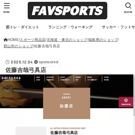
MENU
SEARCH
筋トレ・ダイエット
ランニング・ウォーキング
サッカー・フット
HOME
スポーツ用品店
北海道・東北のショップ
福島県のショップ
郡山市のショップ
佐藤吉哉弓具店
2020.12.04
sponsored
佐藤吉哉弓具店