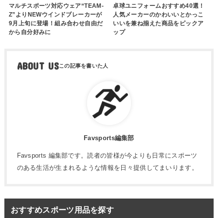
マルチスポーツ対応ウェア“TEAM-
卓球ユニフォームおすすめ40選！
Z”よりNEWウインドブレーカーが
人気メーカーのかわいいとかっこ
9月上旬に登場！組み合わせ自由だ
いいを兼ね揃えた商品をピックア
から自分好みに
ップ
ABOUT US
Favsports編集部
Favsports 編集部です。読者の皆様が今よりも日常にスポーツ
のある生活が生まれるような情報を日々提供してまいります。
おすすめスポーツ用品を探す