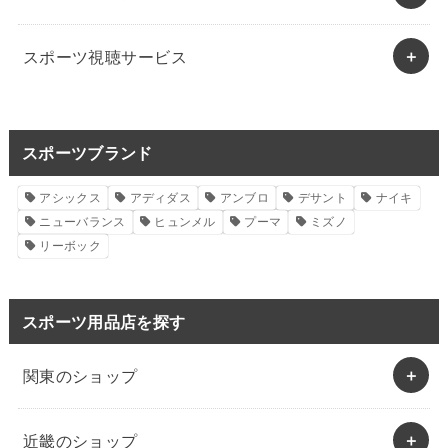
スポーツ視聴サービス
スポーツブランド
アシックス
アディダス
アンブロ
デサント
ナイキ
ニューバランス
ヒュンメル
プーマ
ミズノ
リーボック
スポーツ用品店を探す
関東のショップ
近畿のショップ