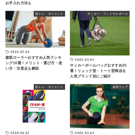
お手入れ方法も
筋トレ・ダイエット
サッカー・フットサルボール
2022.03.04
腹筋ローラーおすすめ人気ランキ
2022.03.04
ング10選！メリット・選び方・使
サッカーボールバッグおすすめ25
い方・注意点も解説
選！リュック型・トート型商品を
人気ブランド別にご紹介
筋トレ・ダイエット
卓球ウェア
2020.06.23
2022.03.04