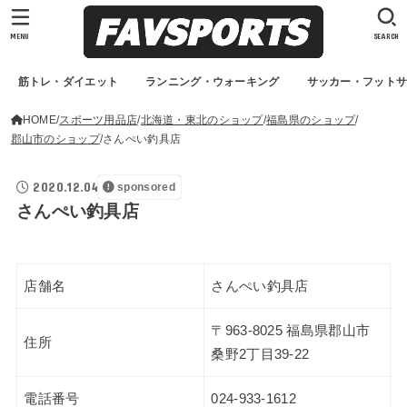
MENU
SEARCH
筋トレ・ダイエット
ランニング・ウォーキング
サッカー・フット
HOME
スポーツ用品店
北海道・東北のショップ
福島県のショップ
郡山市のショップ
さんぺい釣具店
2020.12.04
sponsored
さんぺい釣具店
店舗名
さんぺい釣具店
〒963-8025 福島県郡山市
住所
桑野2丁目39-22
電話番号
024-933-1612