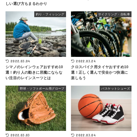
しい選び方もまるわかり
釣り・フィッシング
サイクリング・自転車
2022.03.04
2022.03.24
シマノのレインウェアおすすめ10
クロスバイク用タイヤおすすめ10
選！釣り人の動きに邪魔にならな
選！正しく選んで安全かつ快適に
い注目のレインスーツとは
楽しもう
野球・ソフトボール用グローブ
バスケットシューズ
2022.03.03
2022.03.04