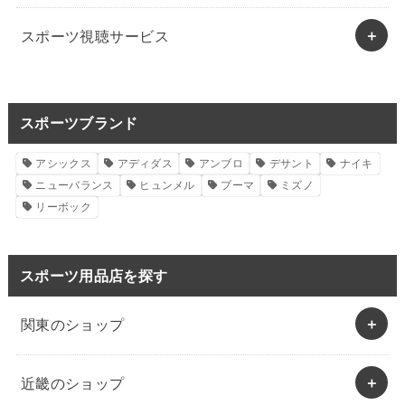
スポーツ視聴サービス
スポーツブランド
アシックス
アディダス
アンブロ
デサント
ナイキ
ニューバランス
ヒュンメル
プーマ
ミズノ
リーボック
スポーツ用品店を探す
関東のショップ
近畿のショップ