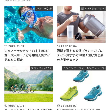
シュノーケル
筋トレ・ダイエット
2022.03.08
2022.03.04
シュノーケルセットおすすめ15
通販で買える海外ブランドのプロ
選！大人用・子ども用別人気アイ
テインおすすめ10選！選び方と成
テムをご紹介
分を要チェック
マウンテンバイク
ランニング・ウォーキングシューズ
2022.03.04
2020.06.23