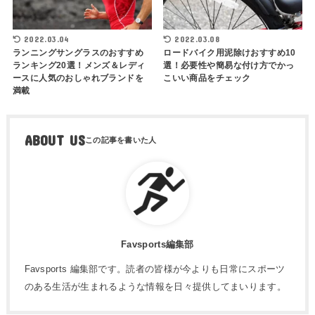
2022.03.04
2022.03.08
ランニングサングラスのおすすめ
ロードバイク用泥除けおすすめ10
ランキング20選！メンズ＆レディ
選！必要性や簡易な付け方でかっ
ースに人気のおしゃれブランドを
こいい商品をチェック
満載
ABOUT US
Favsports編集部
Favsports 編集部です。読者の皆様が今よりも日常にスポーツ
のある生活が生まれるような情報を日々提供してまいります。