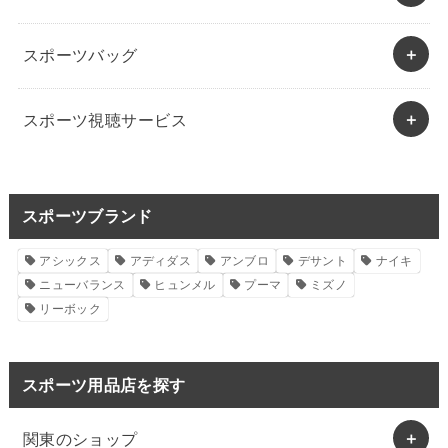
スポーツバッグ
スポーツ視聴サービス
スポーツブランド
アシックス
アディダス
アンブロ
デサント
ナイキ
ニューバランス
ヒュンメル
プーマ
ミズノ
リーボック
スポーツ用品店を探す
関東のショップ