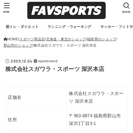
MENU
SEARCH
筋トレ・ダイエット
ランニング・ウォーキング
サッカー・フット
HOME
スポーツ用品店
北海道・東北のショップ
福島県のショップ
郡山市のショップ
株式会社スガワラ・スポーツ 深沢本店
2020.12.04
sponsored
株式会社スガワラ・スポーツ 深沢本店
株式会社スガワラ・スポー
店舗名
ツ 深沢本店
〒963-8874 福島県郡山市
住所
深沢1丁目3-1