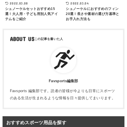
2022.03.08
2022.03.04
シュノーケルセットおすすめ15
シュノーケルにおすすめのフィン
選！大人用・子ども用別人気アイ
20選！長さや素材の選び方基準と
テムをご紹介
お手入れ方法も
ABOUT US
Favsports編集部
Favsports 編集部です。読者の皆様が今よりも日常にスポーツ
のある生活が生まれるような情報を日々提供してまいります。
おすすめスポーツ用品を探す