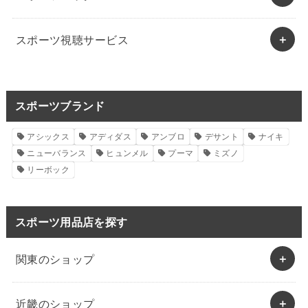
スポーツ視聴サービス
スポーツブランド
アシックス
アディダス
アンブロ
デサント
ナイキ
ニューバランス
ヒュンメル
プーマ
ミズノ
リーボック
スポーツ用品店を探す
関東のショップ
近畿のショップ