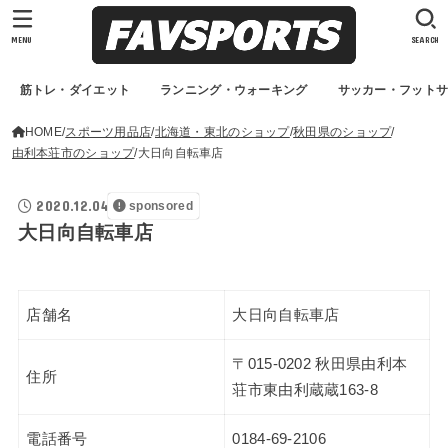
MENU
SEARCH
筋トレ・ダイエット
ランニング・ウォーキング
サッカー・フット
HOME
スポーツ用品店
北海道・東北のショップ
秋田県のショップ
由利本荘市のショップ
大日向自転車店
2020.12.04
sponsored
大日向自転車店
店舗名
大日向自転車店
〒015-0202 秋田県由利本
住所
荘市東由利蔵蔵163-8
電話番号
0184-69-2106