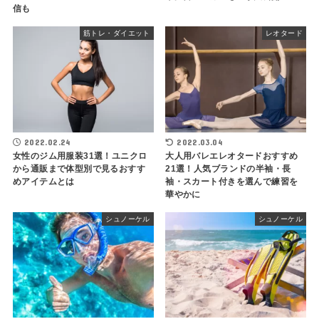
信も
筋トレ・ダイエット
レオタード
2022.02.24
2022.03.04
女性のジム用服装31選！ユニクロ
大人用バレエレオタードおすすめ
から通販まで体型別で見るおすす
21選！人気ブランドの半袖・長
めアイテムとは
袖・スカート付きを選んで練習を
華やかに
シュノーケル
シュノーケル