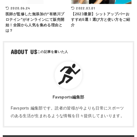
2020.06.24
2022.03.01
医師が監修した無添加の“有栖川プ
【2023最新】シットアップバーお
ロテイン”がオンラインにて販売開
すすめ5選！選び方と使い方をご紹
始！全国から人気を集める理由と
介
は？
ABOUT US
Favsports編集部
Favsports 編集部です。読者の皆様が今よりも日常にスポーツ
のある生活が生まれるような情報を日々提供してまいります。