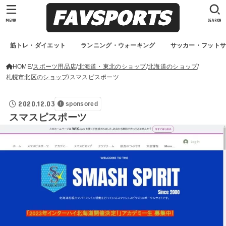
MENU
SEARCH
筋トレ・ダイエット
ランニング・ウォーキング
サッカー・フット
HOME
スポーツ用品店
北海道・東北のショップ
北海道のショップ
札幌市北区のショップ
スマスピスポーツ
2020.12.03
sponsored
スマスピスポーツ