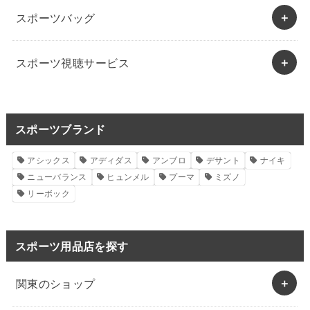
スポーツバッグ
スポーツ視聴サービス
スポーツブランド
アシックス
アディダス
アンブロ
デサント
ナイキ
ニューバランス
ヒュンメル
プーマ
ミズノ
リーボック
スポーツ用品店を探す
関東のショップ