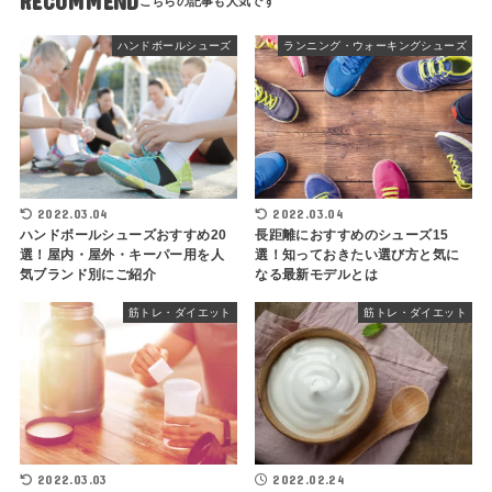
RECOMMEND
ハンドボールシューズ
ランニング・ウォーキングシューズ
2022.03.04
2022.03.04
ハンドボールシューズおすすめ20
長距離におすすめのシューズ15
選！屋内・屋外・キーパー用を人
選！知っておきたい選び方と気に
気ブランド別にご紹介
なる最新モデルとは
筋トレ・ダイエット
筋トレ・ダイエット
2022.03.03
2022.02.24