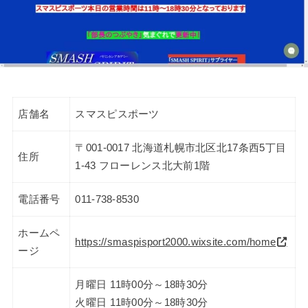
店舗名
スマスピスポーツ
〒001-0017 北海道札幌市北区北17条西5丁目
住所
1-43 フローレンス北大前1階
電話番号
011-738-8530
ホームペ
https://smaspisport2000.wixsite.com/home
ージ
月曜日 11時00分～18時30分
火曜日 11時00分～18時30分