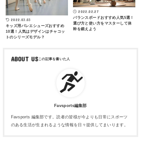
2022.02.27
バランスボードおすすめ人気5選！
2022.03.03
選び方と使い方をマスターして体
キッズ用バレエシューズおすすめ
幹を鍛えよう
10選！人気はデザインはチャコッ
トのシリーズモデル？
ABOUT US
Favsports編集部
Favsports 編集部です。読者の皆様が今よりも日常にスポーツ
のある生活が生まれるような情報を日々提供してまいります。