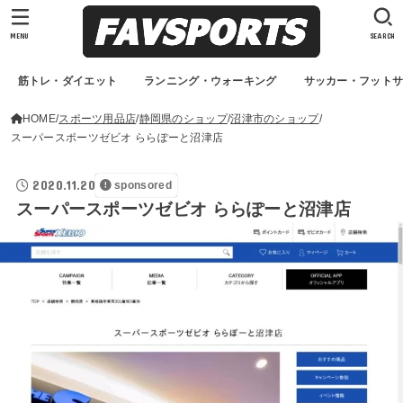
MENU
SEARCH
筋トレ・ダイエット
ランニング・ウォーキング
サッカー・フット
HOME
スポーツ用品店
静岡県のショップ
沼津市のショップ
スーパースポーツゼビオ ららぽーと沼津店
2020.11.20
sponsored
スーパースポーツゼビオ ららぽーと沼津店