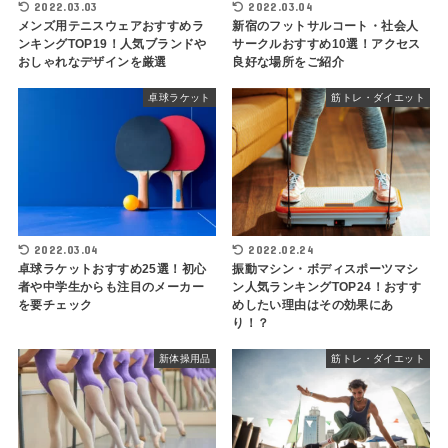
2022.03.03
2022.03.04
メンズ用テニスウェアおすすめラ
新宿のフットサルコート・社会人
ンキングTOP19！人気ブランドや
サークルおすすめ10選！アクセス
おしゃれなデザインを厳選
良好な場所をご紹介
卓球ラケット
筋トレ・ダイエット
2022.03.04
2022.02.24
卓球ラケットおすすめ25選！初心
振動マシン・ボディスポーツマシ
者や中学生からも注目のメーカー
ン人気ランキングTOP24！おすす
を要チェック
めしたい理由はその効果にあ
り！？
新体操用品
筋トレ・ダイエット