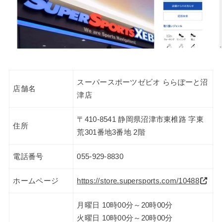
スーパースポーツゼビオ ららぽーと沼
店舗名
津店
〒410-8541 静岡県沼津市東椎路 字東
住所
荒301番地3番地 2階
電話番号
055-929-8830
ホームページ
https://store.supersports.com/10488
月曜日 10時00分～20時00分
火曜日 10時00分～20時00分