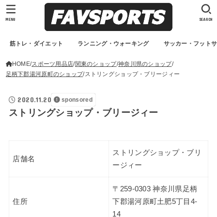
MENU
SEARCH
筋トレ・ダイエット
ランニング・ウォーキング
サッカー・フット
HOME
スポーツ用品店
関東のショップ
神奈川県のショップ
足柄下郡湯河原町のショップ
ストリングショップ・ブリージィー
2020.11.20
sponsored
ストリングショップ・ブリージィー
ストリングショップ・ブリ
店舗名
ージィー
〒259-0303 神奈川県足柄
住所
下郡湯河原町土肥5丁目4-
14