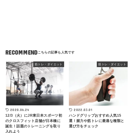
RECOMMEND
筋トレ・ダイエット
筋トレ・ダイエット
2020.06.24
2022.03.01
12/3（火）にJR東日本スポーツ初
ハンドグリップおすすめ人気15
のクロスフィット店舗が日本橋に
選！握力や筋トレに最適な種類と
誕生！話題のトレーニングを取り
選び方をチェック
入れよう