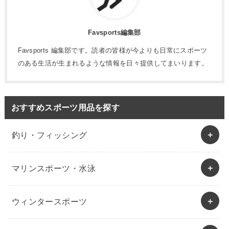
Favsports編集部
Favsports 編集部です。読者の皆様が今よりも日常にスポーツ
のある生活が生まれるような情報を日々提供してまいります。
おすすめスポーツ用品を探す
釣り・フィッシング
マリンスポーツ・水泳
ウィンタースポーツ