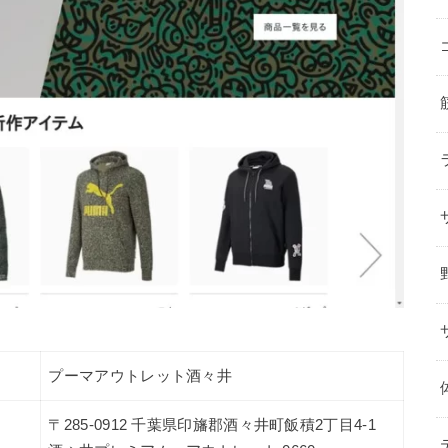
プーマアウトレット酒々井
〒285-0912 千葉県印旛郡酒々井町飯積2丁目4-1