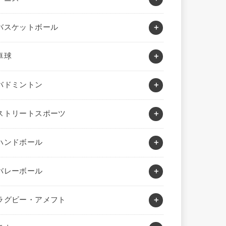
バスケットボール
卓球
バドミントン
ストリートスポーツ
ハンドボール
バレーボール
ラグビー・アメフト