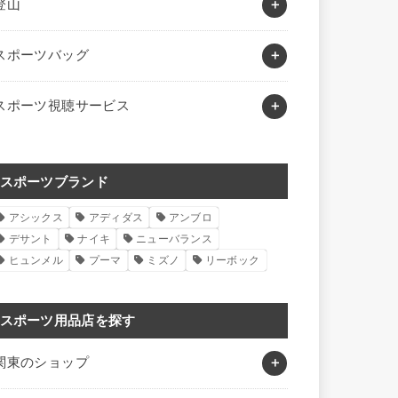
登山
スポーツバッグ
スポーツ視聴サービス
スポーツブランド
アシックス
アディダス
アンブロ
デサント
ナイキ
ニューバランス
ヒュンメル
プーマ
ミズノ
リーボック
スポーツ用品店を探す
関東のショップ