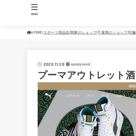
MENU
HOME
スポーツ用品店
関東のショップ
千葉県のショップ
印旛
2020.11.20
sponsored
プーマアウトレット酒