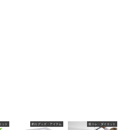
エット
釣りグッズ・アイテム
筋トレ・ダイエット