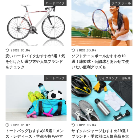
ロードバイク
テニスボール
2022.03.04
2022.03.04
安いロードバイクおすすめ5選！気
ソフトテニスボールおすすめ10
を付けたい選び方や人気ブランド
選！練習球・公認球とあわせて使
をチェック
いたい便利グッズも
トートバッグ
サイクリング・自転車
2022.03.07
2022.03.04
トートバッグおすすめ15選！メン
サイクルジャージおすすめ29選！
ズ・レディース・学生も持ちやす
ブランド・季節別に人気商品を大