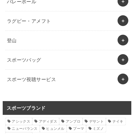
バレーボール
ラグビー・アメフト
登山
スポーツバッグ
スポーツ視聴サービス
スポーツブランド
アシックス
アディダス
アンブロ
デサント
ナイキ
ニューバランス
ヒュンメル
プーマ
ミズノ