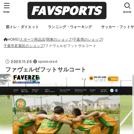
MENU
SEARCH
筋トレ・ダイエット
ランニング・ウォーキング
サッカー・フット
HOME
スポーツ用品店
関東のショップ
千葉県のショップ
千葉市若葉区のショップ
ファヴェルゼフットサルコート
2020.11.20
sponsored
ファヴェルゼフットサルコート