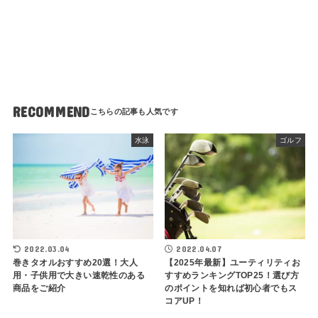
RECOMMEND
水泳
ゴルフ
2022.03.04
2022.04.07
巻きタオルおすすめ20選！大人
【2025年最新】ユーティリティお
用・子供用で大きい速乾性のある
すすめランキングTOP25！選び方
商品をご紹介
のポイントを知れば初心者でもス
コアUP！