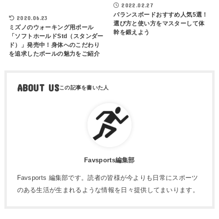
2022.02.27
バランスボードおすすめ人気5選！
2020.06.23
選び方と使い方をマスターして体
ミズノのウォーキング用ポール
幹を鍛えよう
「ソフトホールドStd（スタンダー
ド）」発売中！身体へのこだわり
を追求したポールの魅力をご紹介
ABOUT US
Favsports編集部
Favsports 編集部です。読者の皆様が今よりも日常にスポーツ
のある生活が生まれるような情報を日々提供してまいります。