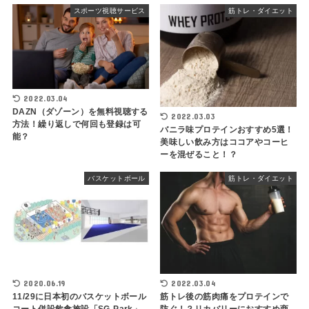
スポーツ視聴サービス
筋トレ・ダイエット
2022.03.04
DAZN（ダゾーン）を無料視聴する
2022.03.03
方法！繰り返しで何回も登録は可
バニラ味プロテインおすすめ5選！
能？
美味しい飲み方はココアやコーヒ
ーを混ぜること！？
バスケットボール
筋トレ・ダイエット
2020.06.19
2022.03.04
11/29に日本初のバスケットボール
筋トレ後の筋肉痛をプロテインで