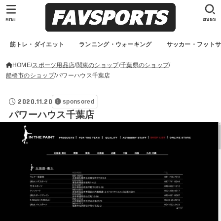
MENU
SEARCH
筋トレ・ダイエット
ランニング・ウォーキング
サッカー・フット
HOME
スポーツ用品店
関東のショップ
千葉県のショップ
船橋市のショップ
パワーハウス千葉店
2020.11.20
sponsored
パワーハウス千葉店