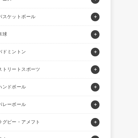
バスケットボール
卓球
バドミントン
ストリートスポーツ
ハンドボール
バレーボール
ラグビー・アメフト