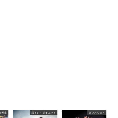
自転車
筋トレ・ダイエット
ダンスウェア