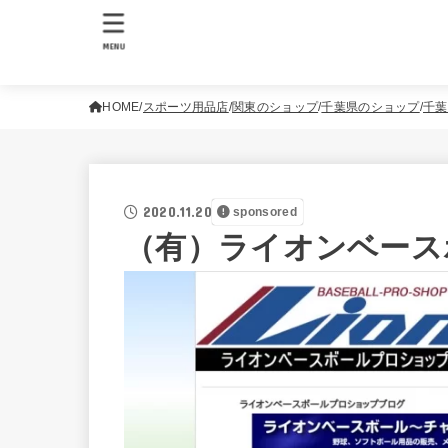
MENU
HOME
スポーツ用品店
関東のショップ
千葉県のショップ
千葉
2020.11.20
sponsored
（有）ライオンベース