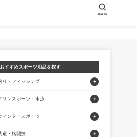
SEARCH
おすすめスポーツ用品を探す
釣り・フィッシング
マリンスポーツ・水泳
ウィンタースポーツ
武道・格闘技