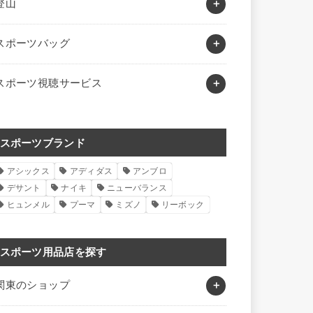
登山
スポーツバッグ
スポーツ視聴サービス
スポーツブランド
アシックス
アディダス
アンブロ
デサント
ナイキ
ニューバランス
ヒュンメル
プーマ
ミズノ
リーボック
スポーツ用品店を探す
関東のショップ