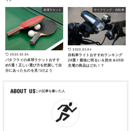
卓球ラケット
サイクリング・自転車
2022.03.04
2022.03.04
自転車ライトおすすめランキング
バタフライの卓球ラケットおすす
28選！最強に明るい＆防水＆USB
め5選！正しい選び方を把握して自
充電の商品はどれ！？
分にあったものを見つけよう
ABOUT US