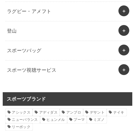
ラグビー・アメフト
登山
スポーツバッグ
スポーツ視聴サービス
スポーツブランド
アシックス
アディダス
アンブロ
デサント
ナイキ
ニューバランス
ヒュンメル
プーマ
ミズノ
リーボック