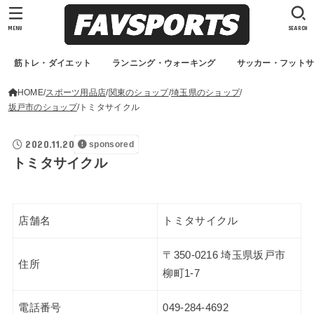
MENU
SEARCH
筋トレ・ダイエット
ランニング・ウォーキング
サッカー・フット
HOME
スポーツ用品店
関東のショップ
埼玉県のショップ
坂戸市のショップ
トミタサイクル
2020.11.20
sponsored
トミタサイクル
店舗名
トミタサイクル
〒350-0216 埼玉県坂戸市
住所
柳町1-7
電話番号
049-284-4692