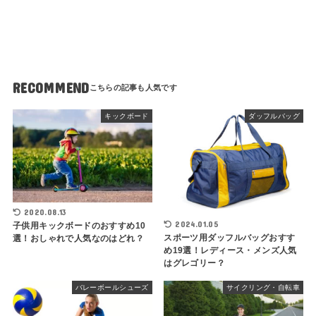
RECOMMEND
キックボード
ダッフルバッグ
2020.08.13
2024.01.05
子供用キックボードのおすすめ10
スポーツ用ダッフルバッグおすす
選！おしゃれで人気なのはどれ？
め19選！レディース・メンズ人気
はグレゴリー？
バレーボールシューズ
サイクリング・自転車