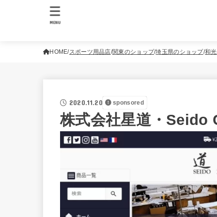
MENU
HOME
スポーツ用品店
関東のショップ
埼玉県のショップ
和光
2020.11.20
sponsored
株式会社星道・Seido Co.