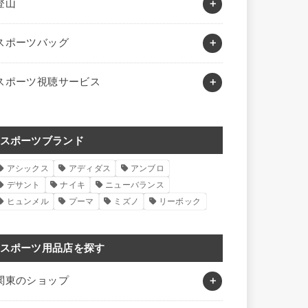
登山
スポーツバッグ
スポーツ視聴サービス
スポーツブランド
アシックス
アディダス
アンブロ
デサント
ナイキ
ニューバランス
ヒュンメル
プーマ
ミズノ
リーボック
スポーツ用品店を探す
関東のショップ