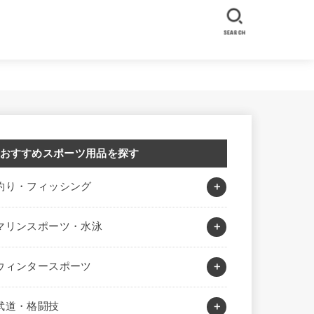
SEARCH
おすすめスポーツ用品を探す
釣り・フィッシング
マリンスポーツ・水泳
ウィンタースポーツ
武道・格闘技