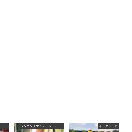
ケット
ランニングマシン・ルームランナー
キックボード