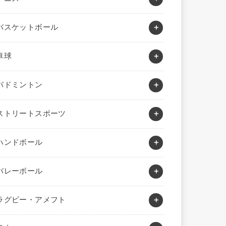
バスケットボール
卓球
バドミントン
ストリートスポーツ
ハンドボール
バレーボール
ラグビー・アメフト