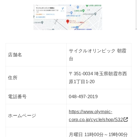
サイクルオリンピック 朝霞
店舗名
台
〒351-0034 埼玉県朝霞市西
住所
原1丁目1-20
電話番号
048-497-2019
https://www.olympic-
ホームページ
corp.co.jp/cycle/shop/S32
月曜日 11時00分～19時00分