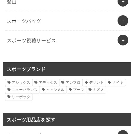
登山
スポーツバッグ
スポーツ視聴サービス
スポーツブランド
アシックス
アディダス
アンブロ
デサント
ナイキ
ニューバランス
ヒュンメル
プーマ
ミズノ
リーボック
スポーツ用品店を探す