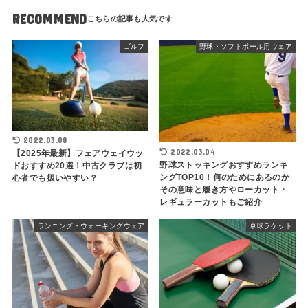
RECOMMEND
ゴルフ
野球・ソフトボール用ウェア
2022.03.08
2022.03.04
【2025年最新】フェアウェイウッ
野球ストッキングおすすめランキ
ドおすすめ20選！中古クラブは初
ングTOP10！何のためにあるのか
心者でも扱いやすい？
その意味と履き方やローカット・
レギュラーカットもご紹介
ランニング・ウォーキングウェア
卓球ラケット