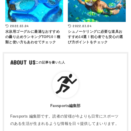
2022.03.04
2022.03.04
水泳用ゴーグルに最適なおすすめ
シュノーケリングに必要な道具お
の曇り止めランキングTOP10！種
すすめ14選！初心者でも安心の選
類と使い方もあわせてチェック
び方ポイントをチェック
ABOUT US
Favsports編集部
Favsports 編集部です。読者の皆様が今よりも日常にスポーツ
のある生活が生まれるような情報を日々提供してまいります。