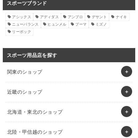
スポーツブランド
アシックス
アディダス
アンブロ
デサント
ナイキ
ニューバランス
ヒュンメル
プーマ
ミズノ
リーボック
スポーツ用品店を探す
関東のショップ
近畿のショップ
北海道・東北のショップ
北陸・甲信越のショップ