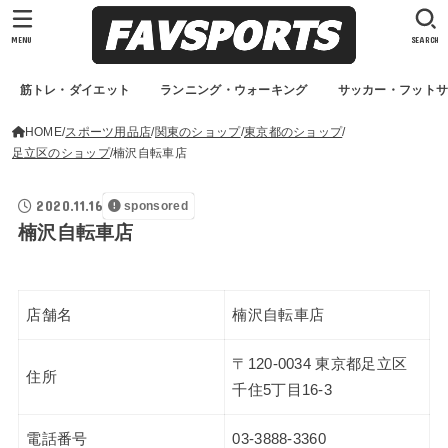
MENU
SEARCH
筋トレ・ダイエット
ランニング・ウォーキング
サッカー・フット
HOME
スポーツ用品店
関東のショップ
東京都のショップ
足立区のショップ
楠沢自転車店
2020.11.16
sponsored
楠沢自転車店
店舗名
楠沢自転車店
〒120-0034 東京都足立区
住所
千住5丁目16-3
電話番号
03-3888-3360