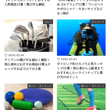
人気商品12選！選び方も解説
めゴルフウェア12選！ワンピース
やポロシャツ・大きいサイズなど
をご紹介
ゴルフ
ダイビング
2022.03.04
2022.03.04
アイアンの選び方を細かく解説！
ダイビング向けカメラ人気ランキ
初心者向けおすすめ商品10選もチ
ング15選！初心者から上級者まで
ェックすればゴルフが上達
おすすめしたいラインナップと選
び方のポイント
筋トレ・ダイエット
筋トレ・ダイエット