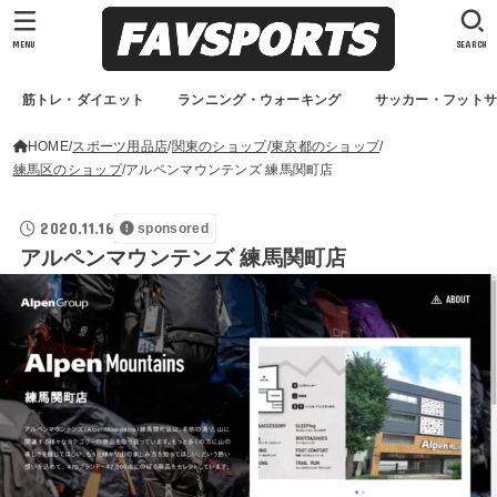
MENU
SEARCH
筋トレ・ダイエット
ランニング・ウォーキング
サッカー・フット
HOME
スポーツ用品店
関東のショップ
東京都のショップ
練馬区のショップ
アルペンマウンテンズ 練馬関町店
2020.11.16
sponsored
アルペンマウンテンズ 練馬関町店