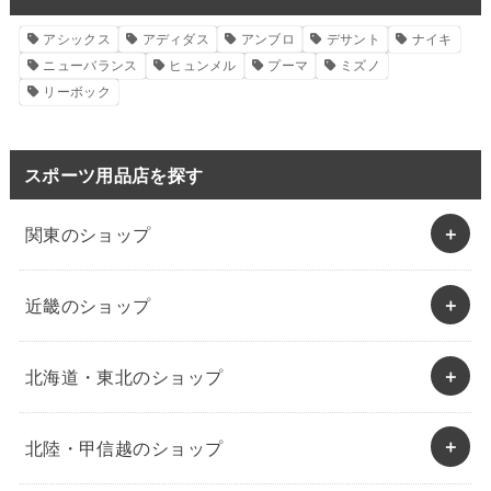
アシックス
アディダス
アンブロ
デサント
ナイキ
ニューバランス
ヒュンメル
プーマ
ミズノ
リーボック
スポーツ用品店を探す
関東のショップ
近畿のショップ
北海道・東北のショップ
北陸・甲信越のショップ