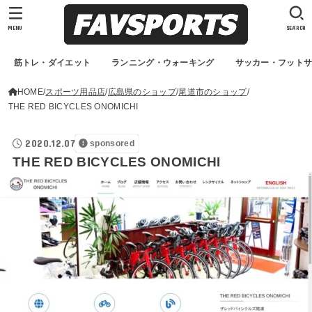
MENU
SEARCH
筋トレ・ダイエット
ランニング・ウォーキング
サッカー・フット
HOME
スポーツ用品店
広島県のショップ
尾道市のショップ
THE RED BICYCLES ONOMICHI
2020.12.07
sponsored
THE RED BICYCLES ONOMICHI