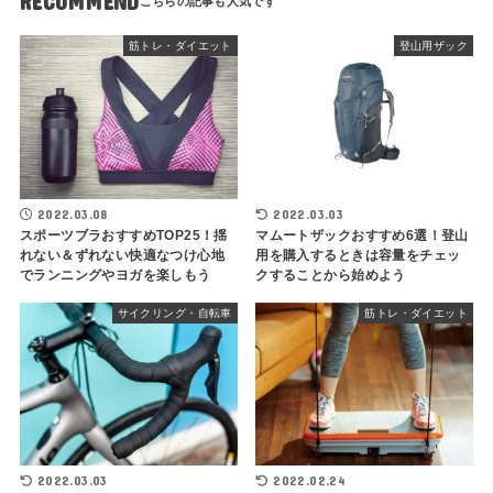
RECOMMEND
筋トレ・ダイエット
登山用ザック
2022.03.08
2022.03.03
スポーツブラおすすめTOP25！揺
マムートザックおすすめ6選！登山
れない＆ずれない快適なつけ心地
用を購入するときは容量をチェッ
でランニングやヨガを楽しもう
クすることから始めよう
サイクリング・自転車
筋トレ・ダイエット
2022.03.03
2022.02.24