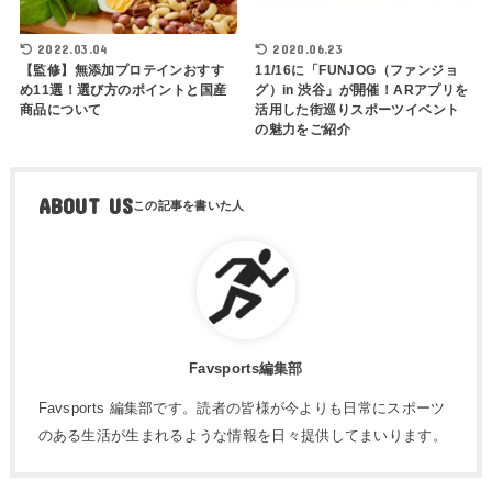
2022.03.04
2020.06.23
【監修】無添加プロテインおすす
11/16に「FUNJOG（ファンジョ
め11選！選び方のポイントと国産
グ）in 渋谷」が開催！ARアプリを
商品について
活用した街巡りスポーツイベント
の魅力をご紹介
ABOUT US
Favsports編集部
Favsports 編集部です。読者の皆様が今よりも日常にスポーツ
のある生活が生まれるような情報を日々提供してまいります。