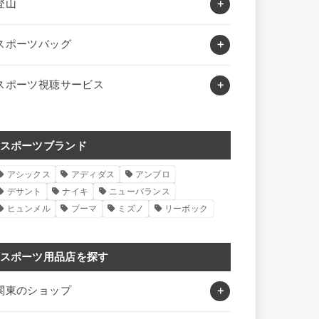
登山
スポーツバッグ
スポーツ視聴サービス
スポーツブランド
アシックス
アディダス
アンブロ
デサント
ナイキ
ニューバランス
ヒュンメル
プーマ
ミズノ
リーボック
スポーツ用品店を探す
関東のショップ