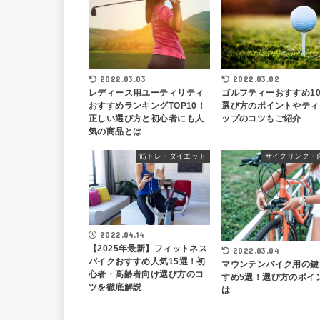
2022.03.03
2022.03.02
レディース用ユーティリティ
ゴルフティーおすすめ1
おすすめランキングTOP10！
選び方のポイントやティ
正しい選び方と初心者にも人
ップのコツもご紹介
気の商品とは
筋トレ・ダイエット
サイクリング・
2022.04.14
【2025年最新】フィットネス
2022.03.04
バイクおすすめ人気15選！初
マウンテンバイク用の鍵
心者・高齢者向け選び方のコ
すめ5選！選び方のポイ
ツを徹底解説
は