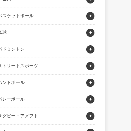
バスケットボール
卓球
バドミントン
ストリートスポーツ
ハンドボール
バレーボール
ラグビー・アメフト