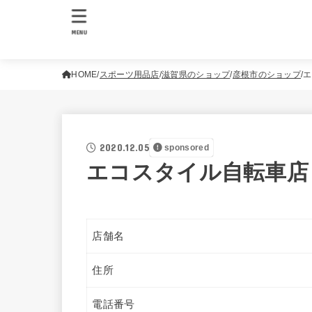
MENU
HOME
スポーツ用品店
滋賀県のショップ
彦根市のショップ
エ
2020.12.05
sponsored
エコスタイル自転車店
店舗名
住所
電話番号