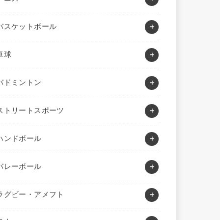
バスケットボール
卓球
バドミントン
ストリートスポーツ
ハンドボール
バレーボール
ラグビー・アメフト