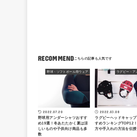
RECOMMEND
野球・ソフトボール用ウェア
ラグビー・ア
2022.07.20
2022.03.08
野球用アンダーシャツおすす
ラグビーヘッドキャップ
め19選！冬あたたかく夏は涼
すめランキングTOP12
しいものや子供向け商品も多
方や手入れの方法を伝授
数