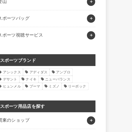
登山
スポーツバッグ
スポーツ視聴サービス
スポーツブランド
アシックス
アディダス
アンブロ
デサント
ナイキ
ニューバランス
ヒュンメル
プーマ
ミズノ
リーボック
スポーツ用品店を探す
関東のショップ