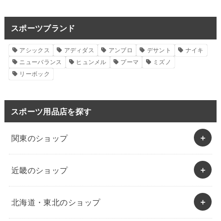
スポーツブランド
アシックス
アディダス
アンブロ
デサント
ナイキ
ニューバランス
ヒュンメル
プーマ
ミズノ
リーボック
スポーツ用品店を探す
関東のショップ
近畿のショップ
北海道・東北のショップ