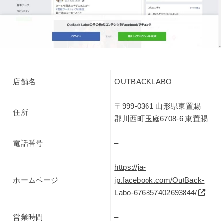
店舗名
OUTBACKLABO
〒999-0361 山形県東置賜
住所
郡川西町玉庭6708-6 東置賜
電話番号
–
https://ja-
ホームページ
jp.facebook.com/OutBack-
Labo-676857402693844/
営業時間
–