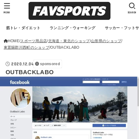
MENU
SEARCH
筋トレ・ダイエット
ランニング・ウォーキング
サッカー・フット
HOME
スポーツ用品店
北海道・東北のショップ
山形県のショップ
東置賜郡川西町のショップ
OUTBACKLABO
2020.12.04
sponsored
OUTBACKLABO