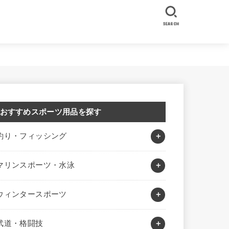
SEARCH
おすすめスポーツ用品を探す
釣り・フィッシング
マリンスポーツ・水泳
ウィンタースポーツ
武道・格闘技