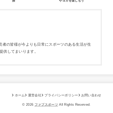
授
やヨガを楽しもう
部です。読者の皆様が今よりも日常にスポーツのある生活が生
提供してまいります。
ホーム
運営会社
プライバシーポリシー
お問い合わせ
© 2026
ファブスポーツ
All Rights Reserved.