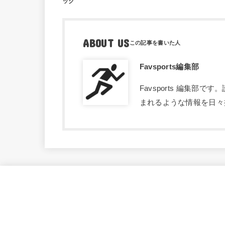
ック
ABOUT US
Favsports編集部
Favsports 編集
まれるような情報を日々