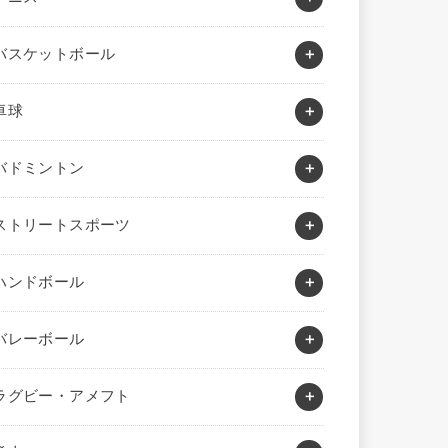
バスケットボール
卓球
バドミントン
ストリートスポーツ
ハンドボール
バレーボール
ラグビー・アメフト