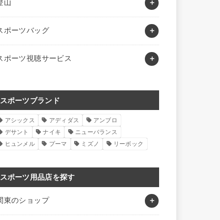
登山
スポーツバッグ
スポーツ視聴サービス
スポーツブランド
アシックス
アディダス
アンブロ
デサント
ナイキ
ニューバランス
ヒュンメル
プーマ
ミズノ
リーボック
スポーツ用品店を探す
関東のショップ