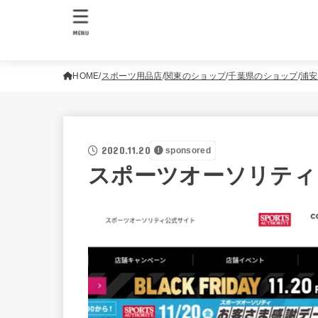
MENU
HOME
スポーツ用品店
関東のショップ
千葉県のショップ
浦安
2020.11.20
sponsored
スポーツオーソリティ