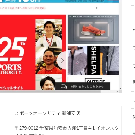
スポーツオーソリティ 新浦安店
〒279-0012 千葉県浦安市入船1丁目4-1 イオンスタ