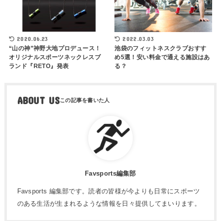
2020.06.23
2022.03.03
“山の神”神野大地プロデュース！
池袋のフィットネスクラブおすす
オリジナルスポーツネックレスブ
め5選！安い料金で通える施設はあ
ランド『RETO』発表
る？
ABOUT US
Favsports編集部
Favsports 編集部です。読者の皆様が今よりも日常にスポーツ
のある生活が生まれるような情報を日々提供してまいります。