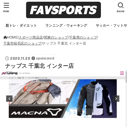
MENU
SEARCH
筋トレ・ダイエット
ランニング・ウォーキング
サッカー・フット
HOME
スポーツ用品店
関東のショップ
千葉県のショップ
千葉市稲毛区のショップ
ナップス 千葉北 インター店
2020.11.20
sponsored
ナップス 千葉北 インター店