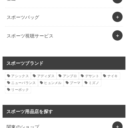
スポーツバッグ
スポーツ視聴サービス
スポーツブランド
アシックス
アディダス
アンブロ
デサント
ナイキ
ニューバランス
ヒュンメル
プーマ
ミズノ
リーボック
スポーツ用品店を探す
関東のショップ