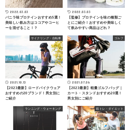
2022.03.03
2022.03.03
バニラ味プロテインおすすめ5選！
【監修】プロテインを味の種類ご
美味しい飲み方はココアやコーヒ
とにご紹介！おすすめや美味しく
ーを混ぜること！？
て飲みやすい商品はどれ？
サイクリング・自転車
ゴルフ
2021.10.13
2021.07.06
【2023最新】ロードバイクウェア
【2023最新】軽量ゴルフバッグ｜
おすすめの20ブランド！男女別に
カート・スタンドおすすめ20選！
ご紹介
男女別にご紹介
ランニング・ウォーキング
筋トレ・ダイエット