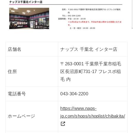
店舗名
ナップス 千葉北 インター店
〒263-0001 千葉県千葉市稲毛
住所
区長沼原町731-17 フレスポ稲
毛 内
電話番号
043-304-2200
https://www.naps-
ホームページ
jp.com/shops/shoplist/chibakita/