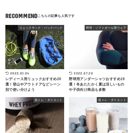
RECOMMEND
リュックサック・バックパック
野球・ソフトボール用ウェア
2022.03.04
2022.07.20
レディース用リュックおすすめ20
野球用アンダーシャツおすすめ19
選！登山やアウトドアなどシーン
選！冬あたたかく夏は涼しいもの
別で使い分けよう
や子供向け商品も多数
筋トレ・ダイエット
筋トレ・ダイエット