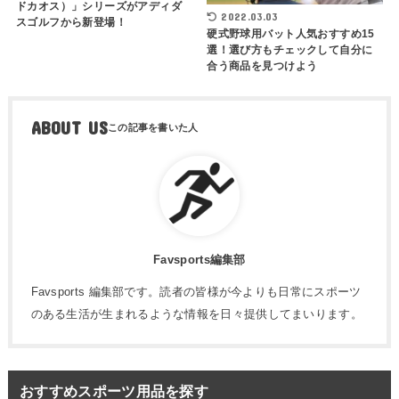
ドカオス）」シリーズがアディダ
2022.03.03
スゴルフから新登場！
硬式野球用バット人気おすすめ15
選！選び方もチェックして自分に
合う商品を見つけよう
ABOUT US
Favsports編集部
Favsports 編集部です。読者の皆様が今よりも日常にスポーツ
のある生活が生まれるような情報を日々提供してまいります。
おすすめスポーツ用品を探す