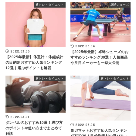
筋トレ・ダイエット
卓球シューズ
2022.03.04
2022.03.05
【2025年最新】卓球シューズのお
【2025年最新】体重計・体組成計
すすめランキング30選！人気商品
の目的別おすすめ人気ランキング
や注目メーカーも一挙大公開
12選｜選ぶポイントも解説
筋トレ・ダイエット
筋トレ・ダイエット
2022.03.01
ダンベルのおすすめ10選！選び方
2022.03.05
のポイントや使い方までまとめて
ヨガマットおすすめ人気ランキン
解説