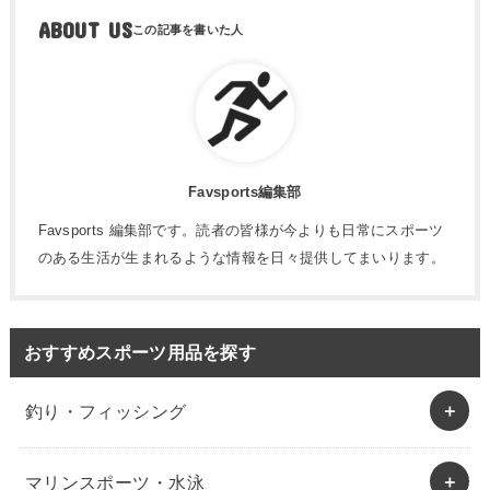
ABOUT US
Favsports編集部
Favsports 編集部です。読者の皆様が今よりも日常にスポーツ
のある生活が生まれるような情報を日々提供してまいります。
おすすめスポーツ用品を探す
釣り・フィッシング
マリンスポーツ・水泳