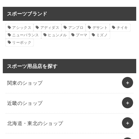
スポーツブランド
アシックス
アディダス
アンブロ
デサント
ナイキ
ニューバランス
ヒュンメル
プーマ
ミズノ
リーボック
スポーツ用品店を探す
関東のショップ
近畿のショップ
北海道・東北のショップ