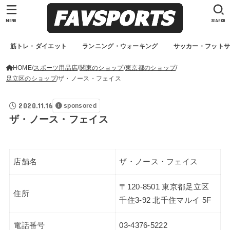
MENU
SEARCH
筋トレ・ダイエット
ランニング・ウォーキング
サッカー・フット
HOME
スポーツ用品店
関東のショップ
東京都のショップ
足立区のショップ
ザ・ノース・フェイス
2020.11.16
sponsored
ザ・ノース・フェイス
店舗名
ザ・ノース・フェイス
〒120-8501 東京都足立区
住所
千住3-92 北千住マルイ 5F
電話番号
03-4376-5222