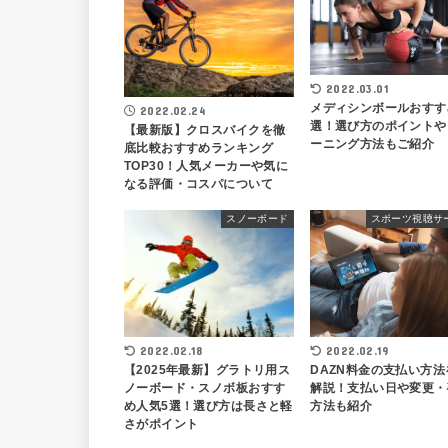
2022.03.01
メディシンボールおすす
2022.02.24
選！選び方のポイントや
【最新版】クロスバイクを徹
ーニング方法もご紹介
底比較おすすめランキング
TOP30！人気メーカーや気に
なる評価・コスパについて
スノーボード
スポーツ視聴サ
2022.02.18
2022.02.19
【2025年最新】グラトリ用ス
DAZN料金の支払い方法
ノーボード・スノボ板おすす
解説！支払い日や変更・
め人気5選！選び方は長さと軽
方法も紹介
さがポイント