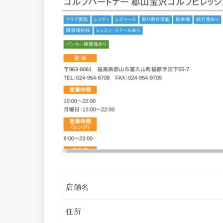
店舗名
住所