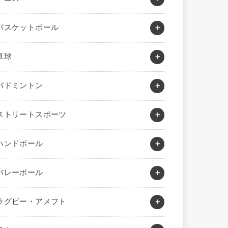
バスケットボール
卓球
バドミントン
ストリートスポーツ
ハンドボール
バレーボール
ラグビー・アメフト