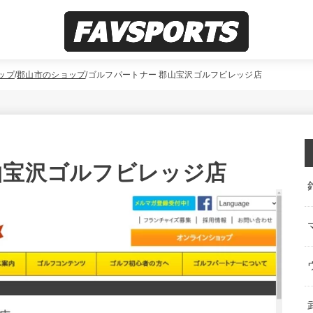
ップ
郡山市のショップ
ゴルフパートナー 郡山宝沢ゴルフビレッジ店
山宝沢ゴルフビレッジ店