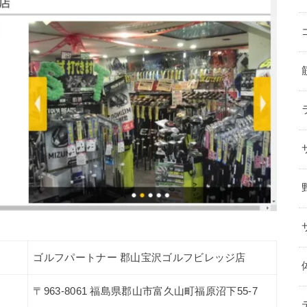
ゴルフパートナー 郡山宝沢ゴルフビレッジ店
〒963-8061 福島県郡山市富久山町福原沼下55-7