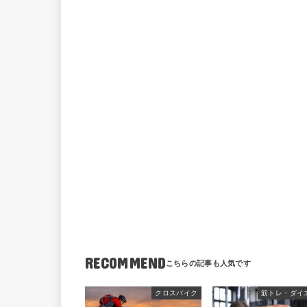
RECOMMEND
クロスバイク
筋トレ・ダイ