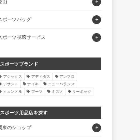
登山
スポーツバッグ
スポーツ視聴サービス
スポーツブランド
アシックス
アディダス
アンブロ
デサント
ナイキ
ニューバランス
ヒュンメル
プーマ
ミズノ
リーボック
スポーツ用品店を探す
関東のショップ