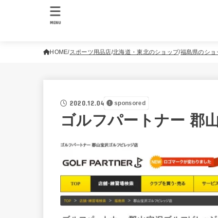
MENU
HOME
スポーツ用品店
北海道・東北のショップ
福島県のショ
2020.12.04
sponsored
ゴルフパートナー 郡