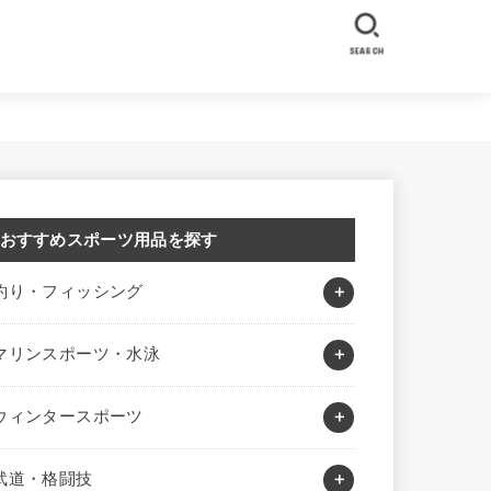
SEARCH
おすすめスポーツ用品を探す
釣り・フィッシング
マリンスポーツ・水泳
ウィンタースポーツ
武道・格闘技