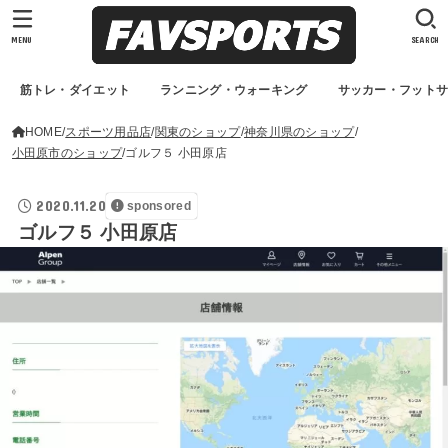
MENU
SEARCH
筋トレ・ダイエット
ランニング・ウォーキング
サッカー・フット
HOME
スポーツ用品店
関東のショップ
神奈川県のショップ
小田原市のショップ
ゴルフ５ 小田原店
2020.11.20
sponsored
ゴルフ５ 小田原店