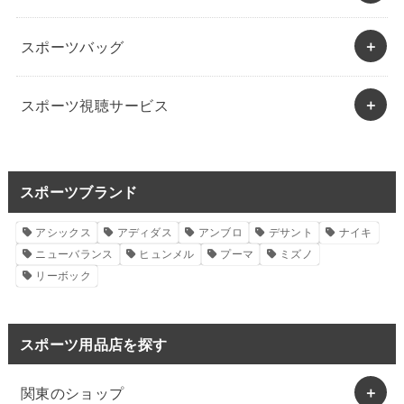
スポーツバッグ
スポーツ視聴サービス
スポーツブランド
アシックス
アディダス
アンブロ
デサント
ナイキ
ニューバランス
ヒュンメル
プーマ
ミズノ
リーボック
スポーツ用品店を探す
関東のショップ