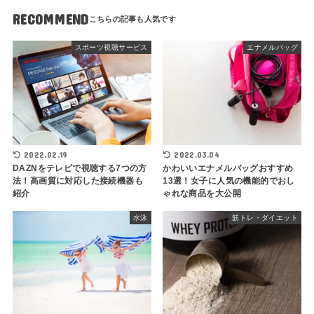
RECOMMEND
スポーツ視聴サービス
エナメルバッグ
2022.02.19
2022.03.04
DAZNをテレビで視聴する7つの方
かわいいエナメルバッグおすすめ
法！高画質に対応した接続機器も
13選！女子に人気の機能的でおし
紹介
ゃれな商品を大公開
水泳
筋トレ・ダイエット