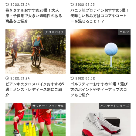
2022.03.04
2022.03.03
巻きタオルおすすめ20選！大人
バニラ味プロテインおすすめ5選！
用・子供用で大きい速乾性のある
美味しい飲み方はココアやコーヒ
商品をご紹介
ーを混ぜること！？
クロスバイク
ゴルフ
2022.03.24
2022.03.02
ビアンキのクロスバイクおすすめ5
ゴルフティーおすすめ10選！選び
選！メンズ・レディース別にご紹
方のポイントやティーアップのコ
介
ツもご紹介
サッカー・フットサル
バスケットシューズ