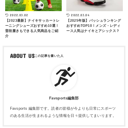
2022.03.02
2022.03.04
【2023最新】ナイキサッカートレ
【2025年版】バッシュランキング
ーニングシューズおすすめ10選！
おすすめTOP10！メンズ・レディ
普段履きもできる人気商品をご紹
ース人気はナイキとアシックス？
介
ABOUT US
Favsports編集部
Favsports 編集部です。読者の皆様が今よりも日常にスポーツ
のある生活が生まれるような情報を日々提供してまいります。