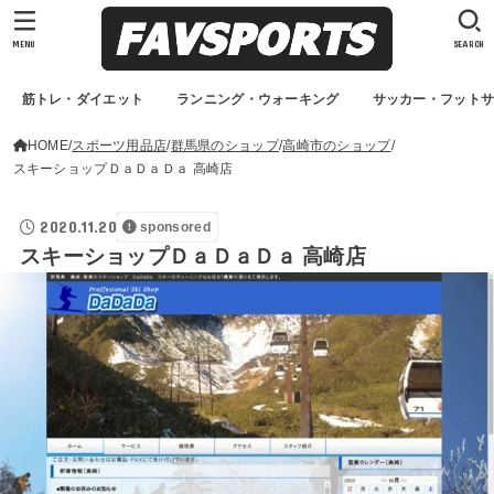
MENU
SEARCH
筋トレ・ダイエット
ランニング・ウォーキング
サッカー・フット
HOME
スポーツ用品店
群馬県のショップ
高崎市のショップ
スキーショップＤａＤａＤａ 高崎店
2020.11.20
sponsored
スキーショップＤａＤａＤａ 高崎店