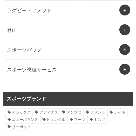
ラグビー・アメフト
登山
スポーツバッグ
スポーツ視聴サービス
スポーツブランド
アシックス
アディダス
アンブロ
デサント
ナイキ
ニューバランス
ヒュンメル
プーマ
ミズノ
リーボック