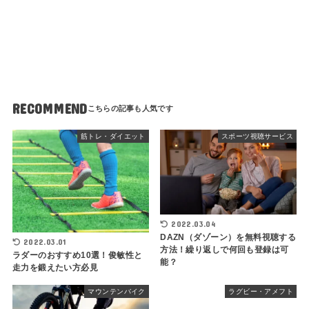
RECOMMEND
筋トレ・ダイエット
スポーツ視聴サービス
2022.03.04
DAZN（ダゾーン）を無料視聴する
2022.03.01
方法！繰り返しで何回も登録は可
ラダーのおすすめ10選！俊敏性と
能？
走力を鍛えたい方必見
マウンテンバイク
ラグビー・アメフト