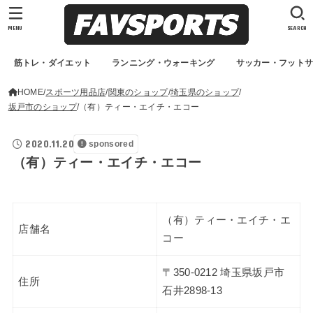
MENU
SEARCH
筋トレ・ダイエット
ランニング・ウォーキング
サッカー・フット
HOME
スポーツ用品店
関東のショップ
埼玉県のショップ
坂戸市のショップ
（有）ティー・エイチ・エコー
2020.11.20
sponsored
（有）ティー・エイチ・エコー
（有）ティー・エイチ・エ
店舗名
コー
〒350-0212 埼玉県坂戸市
住所
石井2898-13