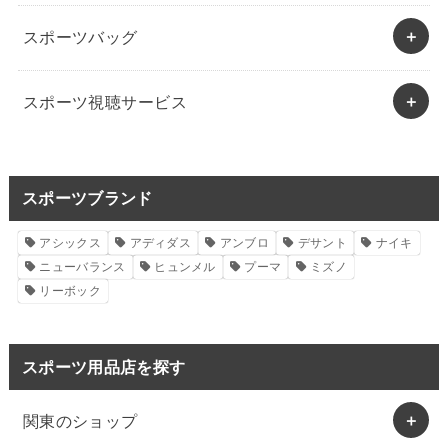
スポーツバッグ
スポーツ視聴サービス
スポーツブランド
アシックス
アディダス
アンブロ
デサント
ナイキ
ニューバランス
ヒュンメル
プーマ
ミズノ
リーボック
スポーツ用品店を探す
関東のショップ