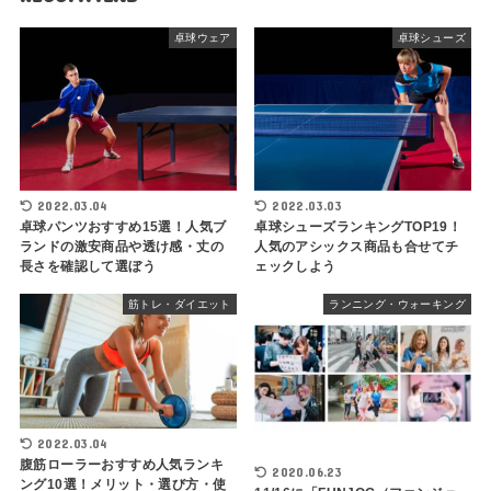
卓球ウェア
卓球シューズ
2022.03.04
2022.03.03
卓球パンツおすすめ15選！人気ブ
卓球シューズランキングTOP19！
ランドの激安商品や透け感・丈の
人気のアシックス商品も合せてチ
長さを確認して選ぼう
ェックしよう
筋トレ・ダイエット
ランニング・ウォーキング
2022.03.04
腹筋ローラーおすすめ人気ランキ
2020.06.23
ング10選！メリット・選び方・使