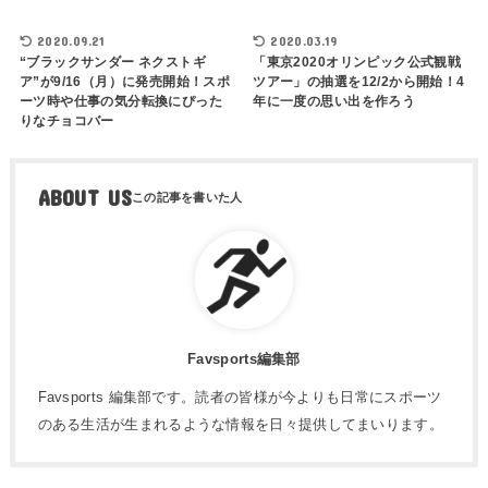
2020.09.21
2020.03.19
“ブラックサンダー ネクストギ
「東京2020オリンピック公式観戦
ア”が9/16（月）に発売開始！スポ
ツアー」の抽選を12/2から開始！4
ーツ時や仕事の気分転換にぴった
年に一度の思い出を作ろう
りなチョコバー
ABOUT US
Favsports編集部
Favsports 編集部です。読者の皆様が今よりも日常にスポーツ
のある生活が生まれるような情報を日々提供してまいります。