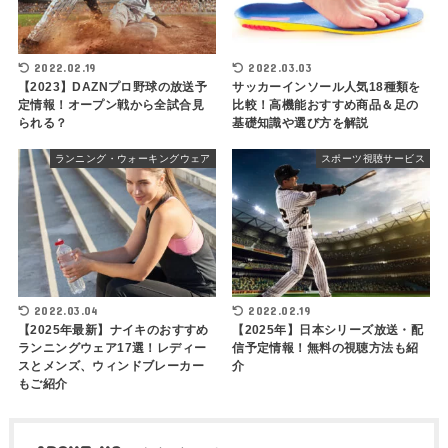
2022.02.19
2022.03.03
【2023】DAZNプロ野球の放送予
サッカーインソール人気18種類を
定情報！オープン戦から全試合見
比較！高機能おすすめ商品＆足の
られる？
基礎知識や選び方を解説
ランニング・ウォーキングウェア
スポーツ視聴サービス
2022.03.04
2022.02.19
【2025年最新】ナイキのおすすめ
【2025年】日本シリーズ放送・配
ランニングウェア17選！レディー
信予定情報！無料の視聴方法も紹
スとメンズ、ウィンドブレーカー
介
もご紹介