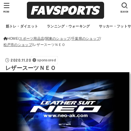
MENU
SEARCH
筋トレ・ダイエット
ランニング・ウォーキング
サッカー・フット
HOME
スポーツ用品店
関東のショップ
千葉県のショップ
松戸市のショップ
レザースーツＮＥＯ
2020.11.20
sponsored
レザースーツＮＥＯ