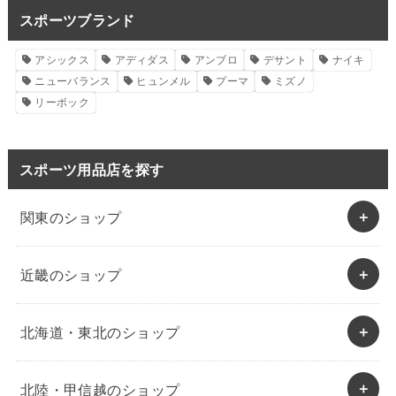
スポーツブランド
アシックス
アディダス
アンブロ
デサント
ナイキ
ニューバランス
ヒュンメル
プーマ
ミズノ
リーボック
スポーツ用品店を探す
関東のショップ
近畿のショップ
北海道・東北のショップ
北陸・甲信越のショップ