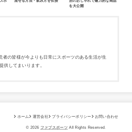
ズボ
混ぜる方法・飲み方を伝授
別のおしゃれで魅力的な商品
を大公開
部です。読者の皆様が今よりも日常にスポーツのある生活が生
提供してまいります。
ホーム
運営会社
プライバシーポリシー
お問い合わせ
© 2026
ファブスポーツ
All Rights Reserved.