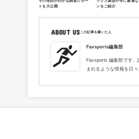
その理由がわかる調査レポー
ックス製品や冬に最適な
トを大公開
ンをご紹介
ABOUT US
Favsports編集部
Favsports 編集
まれるような情報を日々