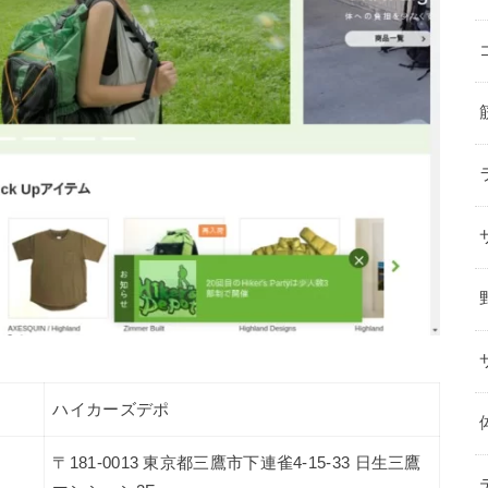
ハイカーズデポ
〒181-0013 東京都三鷹市下連雀4-15-33 日生三鷹