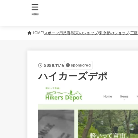
MENU
HOME
スポーツ用品店
関東のショップ
東京都のショップ
三鷹
2020.11.16
sponsored
ハイカーズデポ