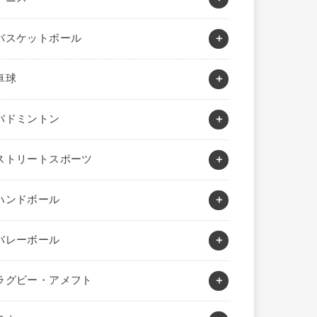
バスケットボール
卓球
バドミントン
ストリートスポーツ
ハンドボール
バレーボール
ラグビー・アメフト