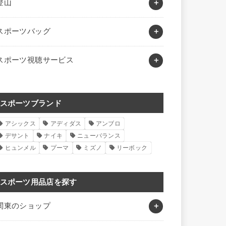
登山
スポーツバッグ
スポーツ視聴サービス
スポーツブランド
アシックス
アディダス
アンブロ
デサント
ナイキ
ニューバランス
ヒュンメル
プーマ
ミズノ
リーボック
スポーツ用品店を探す
関東のショップ