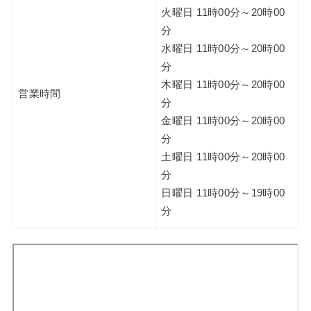
火曜日 11時00分～20時00
分
水曜日 11時00分～20時00
分
木曜日 11時00分～20時00
営業時間
分
金曜日 11時00分～20時00
分
土曜日 11時00分～20時00
分
日曜日 11時00分～19時00
分