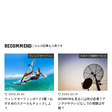
RECOMMEND
ウィンドサーフィン
スポーツ視聴サービス
2022.03.04
2022.02.19
ウィンドサーフィンボード4選！お
WOWOWを見るには何が必要？ア
すすめのスクールもチェックしよ
ンテナやテレビなしでの視聴は可
う
能？