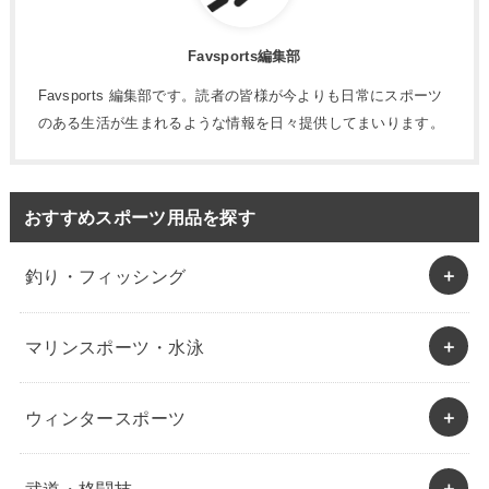
Favsports編集部
Favsports 編集部です。読者の皆様が今よりも日常にスポーツ
のある生活が生まれるような情報を日々提供してまいります。
おすすめスポーツ用品を探す
釣り・フィッシング
マリンスポーツ・水泳
ウィンタースポーツ
武道・格闘技