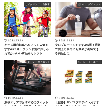
サイクリング・自転車
筋トレ・ダイエット
2022.03.04
2022.02.24
キッズ用自転車ヘルメット人気お
安いプロテインおすすめ5選！通販
すすめ20選！ブランド別におしゃ
で買える筋肉にも効果が期待でき
れでかわいい商品をセレクト
る商品とは
筋トレ・ダイエット
筋トレ・ダイエット
2022.03.04
2022.03.03
渋谷エリアでおすすめのフィット
【監修】ザバスプロテインおすす