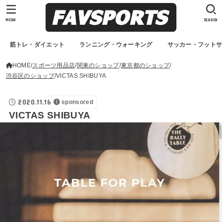
MENU
SEARCH
筋トレ・ダイエット
ランニング・ウォーキング
サッカー・フット
HOME
スポーツ用品店
関東のショップ
東京都のショップ
渋谷区のショップ
VICTAS SHIBUYA
2020.11.16
sponsored
VICTAS SHIBUYA