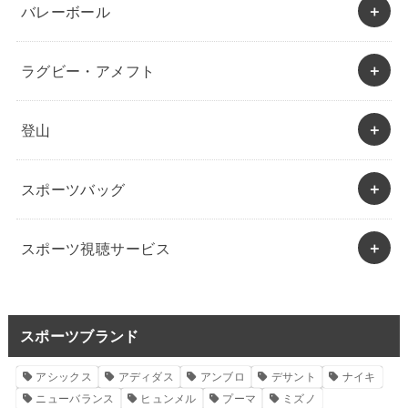
バレーボール
ラグビー・アメフト
登山
スポーツバッグ
スポーツ視聴サービス
スポーツブランド
アシックス
アディダス
アンブロ
デサント
ナイキ
ニューバランス
ヒュンメル
プーマ
ミズノ