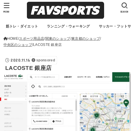
MENU
SEARCH
筋トレ・ダイエット
ランニング・ウォーキング
サッカー・フット
HOME
スポーツ用品店
関東のショップ
東京都のショップ
中央区のショップ
LACOSTE 銀座店
2020.11.16
sponsored
LACOSTE 銀座店