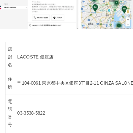
店
舗
LACOSTE 銀座店
名
住
〒104-0061 東京都中央区銀座3丁目2-11 GINZA SALON
所
電
話
03-3538-5822
番
号