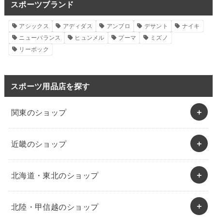
スポーツブランド
アシックス
アディダス
アンブロ
デサント
ナイキ
ニューバランス
ヒュンメル
プーマ
ミズノ
リーボック
スポーツ用品店を探す
関東のショップ
近畿のショップ
北海道・東北のショップ
北陸・甲信越のショップ