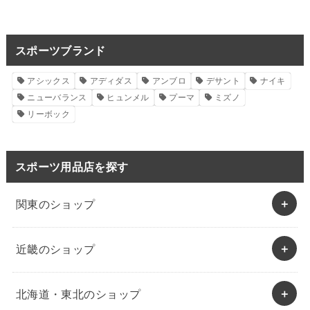
スポーツブランド
アシックス
アディダス
アンブロ
デサント
ナイキ
ニューバランス
ヒュンメル
プーマ
ミズノ
リーボック
スポーツ用品店を探す
関東のショップ
近畿のショップ
北海道・東北のショップ