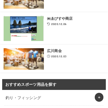
㈱ゑびすや商店
2020.12.06
広川商会
2020.12.03
おすすめスポーツ用品を探す
釣り・フィッシング