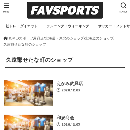
MENU
SEARCH
筋トレ・ダイエット
ランニング・ウォーキング
サッカー・フット
HOME
スポーツ用品店
北海道・東北のショップ
北海道のショップ
久遠郡せたな町のショップ
久遠郡せたな町のショップ
えがみ釣具店
2020.12.03
和泉商会
2020.12.03