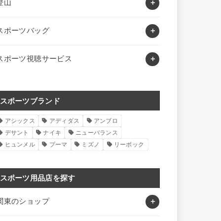
登山
スポーツバッグ
スポーツ視聴サービス
スポーツブランド
アシックス
アディダス
アンブロ
デサント
ナイキ
ニューバランス
ヒュンメル
プーマ
ミズノ
リーボック
スポーツ用品店を探す
関東のショップ