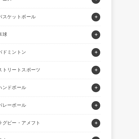
バスケットボール
卓球
バドミントン
ストリートスポーツ
ハンドボール
バレーボール
ラグビー・アメフト