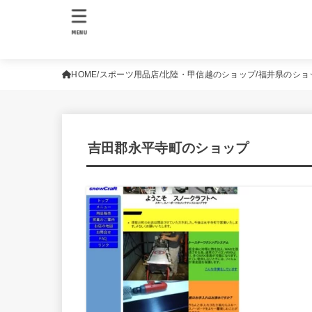
MENU
HOME
スポーツ用品店
北陸・甲信越のショップ
福井県のショ
吉田郡永平寺町のショップ