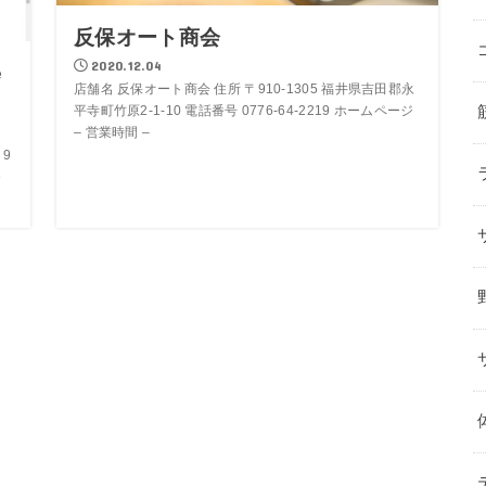
反保オート商会
2020.12.04
e
店舗名 反保オート商会 住所 〒910-1305 福井県吉田郡永
平寺町竹原2-1-10 電話番号 0776-64-2219 ホームページ
– 営業時間 –
〒9
番